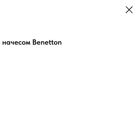
 начесом Benetton