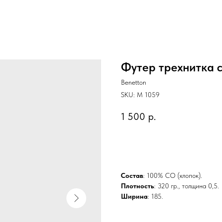
Футер трехнитка с
Benetton
SKU:
M 1059
1 500
р.
BUY NOW
Состав
: 100% CO (хлопок).
Плотность
: 320 гр., толщина 0,5.
Ширина
: 185.