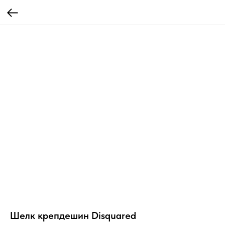
Шелк крепдешин Disquared