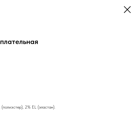
плательная
 (полиэстер), 2% EL (эластан).