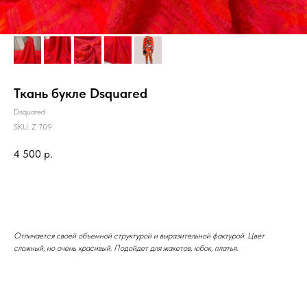
Ткань букле Dsquared
Dsquared
SKU:
Z 709
4 500
р.
BUY NOW
Отличается своей объемной структурой и выразительной фактурой. Цвет
сложный, но очень красивый. Подойдет для жакетов, юбок, платья.