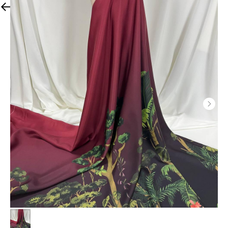
More products